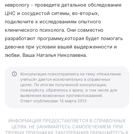
неврологу - проведите детальное обследование
ЦНС и сосудистой ситемы, во-вторых,
подключите к исследованиям опытного
клинического психолога. Они совместно
разработают программу,которая будет помогать
девочке при условии вашей выдерженности и
любви. Ваша Наталья Николаевна.
Консультация психотерапевта на тему «Нежелание
учиться» дается исключительно в справочных
целях. По итогам полученной консультации,
пожалуйста, обратитесь к врачу, в том числе для
выявления возможных противопоказаний.
Ответ опубликован 15 марта 2013
ИНФОРМАЦИЯ ПРЕДОСТАВЛЯЕТСЯ В СПРАВОЧНЫХ
ЦЕЛЯХ. НЕ ЗАНИМАЙТЕСЬ САМОЛЕЧЕНИЕМ. ПРИ
ПЕРВЫХ ПРИЗНАКАХ ЗАБОЛЕВАНИЯ ОБРАЩАЙТЕСЬ К