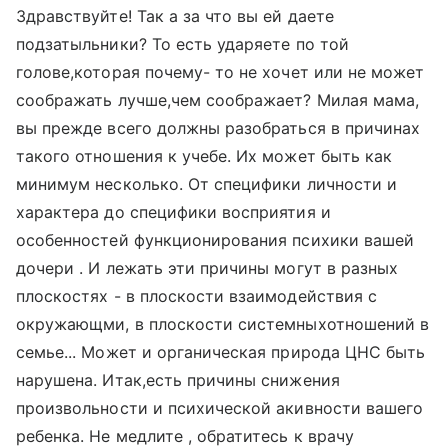
Здравствуйте! Так а за что вы ей даете
подзатыльники? То есть ударяете по той
голове,которая почему- то не хочет или не может
соображать лучше,чем соображает? Милая мама,
вы прежде всего должны разобраться в причинах
такого отношения к учебе. Их может быть как
минимум несколько. От специфики личности и
характера до специфики восприятия и
особенностей функционирования психики вашей
дочери . И лежать эти причины могут в разных
плоскостях - в плоскости взаимодействия с
окружающми, в плоскости системныхотношений в
семье... Может и органическая природа ЦНС быть
нарушена. Итак,есть причины снижения
произвольности и психической акивности вашего
ребенка. Не медлите , обратитесь к врачу