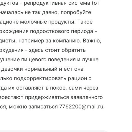
дуктов - репродуктивная система (от
началась не так давно, попробуйте
рационе молочные продукты. Такое
охождения подросткового периода -
диеты, например за компанию. Важно,
похудения - здесь стоит обратить
рушение пищевого поведения и лучше
с девочки нормальный и ест она
олько подкорректировать рацион с
да их оставляют в покое, сами через
ерестают придерживаться заявленного
ся, можно записаться 7762200@mail.ru.