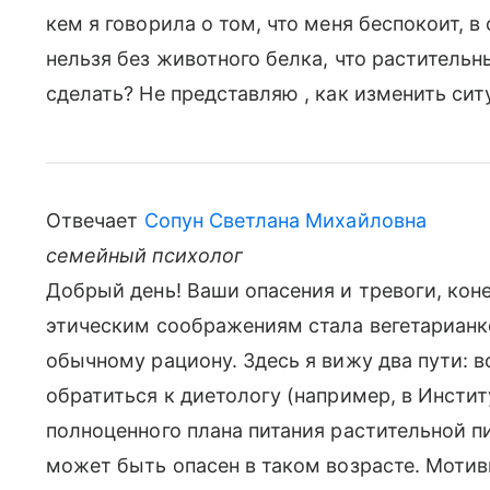
кем я говорила о том, что меня беспокоит, в
нельзя без животного белка, что растительны
сделать? Не представляю , как изменить сит
Отвечает
Сопун Светлана Михайловна
семейный психолог
Добрый день! Ваши опасения и тревоги, коне
этическим соображениям стала вегетарианко
обычному рациону. Здесь я вижу два пути: 
обратиться к диетологу (например, в Инстит
полноценного плана питания растительной п
может быть опасен в таком возрасте. Мотиви