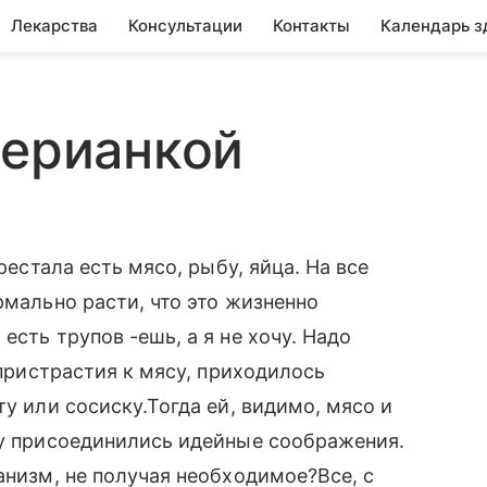
Лекарства
Консультации
Контакты
Календарь з
терианкой
рестала есть мясо, рыбу, яйца. На все
рмально расти, что это жизненно
есть трупов -ешь, а я не хочу. Надо
 пристрастия к мясу, приходилось
ту или сосиску.Тогда ей, видимо, мясо и
му присоединились идейные соображения.
анизм, не получая необходимое?Все, с