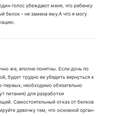
 один голос убеждают меня, что ребенку
й белок - не замена ему.А что я могу
уацию.
чно же, вполне понятны. Если дочь по
й, будет трудно ее убедить вернуться к
во-первых, необходимо обязательно
ут питания) для разработки
ищей. Самостоятельный отказ от белков
руйте девочку тем, что основной орган-