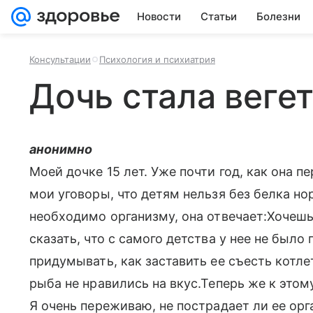
Новости
Статьи
Болезни
Консультации
Психология и психиатрия
Дочь стала веге
анонимно
Моей дочке 15 лет. Уже почти год, как она пе
мои уговоры, что детям нельзя без белка но
необходимо организму, она отвечает:Хочешь 
сказать, что с самого детства у нее не было
придумывать, как заставить ее съесть котле
рыба не нравились на вкус.Теперь же к это
Я очень переживаю, не пострадает ли ее орг