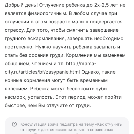
Добрый день! Отлучение ребенка до 2х-2,5 лет не
является физиологичным. В любом случае при
отлучении в этом возрасте малыш подвергается
стрессу. Для того, чтобы смягчить завершение
грудного вскармливания, завершать необходимо
постепенно. Нужно научить ребенка засыпать и
спать без сосания груди. Кормления мы заменяем
общением, чтением и тп. http://mama-
city.ru/articles/bf/zasypanie.html Однако, такие
ночные кормления могут быть временным
явлением. Ребенка могут беспокоить зубы,
насморк, усталость. Этот период может пройти
быстрее, чем Вы отлучите от груди.
Консультация врача педиатра на тему «Как отчучить
от груди » дается исключительно в справочных