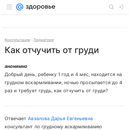
Консультации
Педиатрия
Как отчучить от груди
анонимно
Добрый день, ребенку 1 год и 4 мес, находится на
грудном вскармливании, ночью просыпается до 4
раз и требует грудь, как отчучить от груди?
Отвечает
Авзалова Дарья Евгеньевна
консультант по грудному вскармливанию