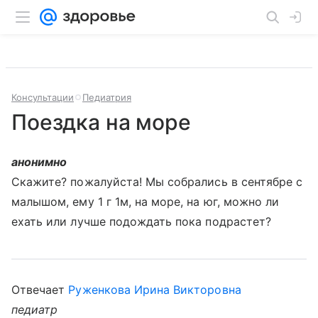
Консультации
Педиатрия
Поездка на море
анонимно
Скажите? пожалуйста! Мы собрались в сентябре с
малышом, ему 1 г 1м, на море, на юг, можно ли
ехать или лучше подождать пока подрастет?
Отвечает
Руженкова Ирина Викторовна
педиатр