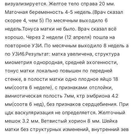
визуализируется. Желтое тело справа 20 мм.
Маточная беременность 4-5 недель.(Врач сказал
скорее 4, чем 5) По месячным выходило 6
недель.Тонуса матки не было. Врач сказал всё
хорошо. Через 2 недели (12 апреля) пошла на
повторное УЗИ. По месячным выходило 8 недель а
по УЗИ6.Результат: матка увеличена, структура
миометрия однородная, средней эхогенности,
тонус матки локально повышен по передней
стенке, в полости матки одно плодное яйцо 18
мм(соотв 6 неделе), с признаками отслойки,
амниотическая полость 7мм, ктр эмбриона 4.2
мм(соотв 6 нед), без признаков сердцебиения. При
цдк васкуляризация не определяется. Желточный
мешок 3.2 мм. Ветвистый хорион 8 мм. Шейка
матки без структурных изменений, внутренний зев