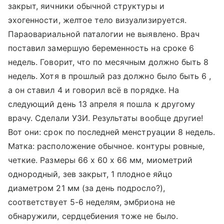
закрыт, яичники обычной структуры и
эхогенности, желтое тело визуализируется.
Параовариальной паталогии не выявлено. Врач
поставил замершую беременность на сроке 6
недель. Говорит, что по месячным должно быть 8
недель. Хотя в прошлый раз должно было быть 6 ,
а он ставил 4 и говорил всё в порядке. На
следующий день 13 апреля я пошла к другому
врачу. Сделали УЗИ. Результаты вообще другие!
Вот они: срок по последней менструации 8 недель.
Матка: расположение обычное. контуры ровные,
четкие. Размеры 66 х 60 х 66 мм, миометрий
однородный, зев закрыт, 1 плодное яйцо
диаметром 21 мм (за день подросло?),
соответствует 5-6 неделям, эмбриона не
обнаружили, сердцебиения тоже не было.