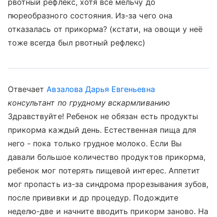
рвотный рефлекс, хотя всё мельчу до
пюреобразного состояния. Из-за чего она
отказалась от прикорма? (кстати, на овощи у неё
тоже всегда был рвотный рефлекс)
Отвечает
Авзалова Дарья Евгеньевна
консультант по грудному вскармливанию
Здравствуйте! Ребенок не обязан есть продукты
прикорма каждый день. Естественная пища для
него - пока только грудное молоко. Если Вы
давали большое количество продуктов прикорма,
ребенок мог потерять пищевой интерес. Аппетит
мог пропасть из-за синдрома прорезывания зубов,
после прививки и др процедур. Подождите
неделю-две и начните вводить прикорм заново. На