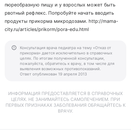
пюреобразную пищу и у взрослых может быть
рвотный рефлекс. Попробуйте начать вводить
продукты прикорма микродозами. http://mama-
city.ru/articles/prikorm/pora-edu.html
Консультация врача педиатра на тему «Отказ от
прикорма» дается исключительно в справочных
целях. По итогам полученной консультации,
пожалуйста, обратитесь к врачу, в том числе для
выявления возможных противопоказаний.
Ответ опубликован 19 апреля 2013
ИНФОРМАЦИЯ ПРЕДОСТАВЛЯЕТСЯ В СПРАВОЧНЫХ
ЦЕЛЯХ. НЕ ЗАНИМАЙТЕСЬ САМОЛЕЧЕНИЕМ. ПРИ
ПЕРВЫХ ПРИЗНАКАХ ЗАБОЛЕВАНИЯ ОБРАЩАЙТЕСЬ К
ВРАЧУ.