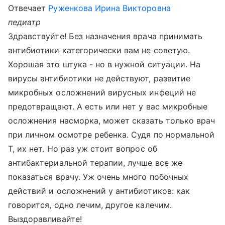
Отвечает
Руженкова Ирина Викторовна
педиатр
Здравствуйте! Без назначения врача принимать
антибиотики категорически вам не советую.
Хорошая это штука - но в нужной ситуации. На
вирусы антибиотики не действуют, развитие
микробных осложнений вирусных инфеций не
предотвращают. А есть или нет у вас микробные
осложнения насморка, может сказать только врач
при личном осмотре ребенка. Судя по нормальной
Т, их нет. Но раз уж стоит вопрос об
антибактериальной терапии, лучше все же
показаться врачу. Уж очень много побочных
действий и осложнений у антибиотиков: как
говорится, одно лечим, другое калечим.
Выздоравливайте!