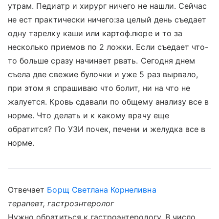
утрам. Педиатр и хирург ничего не нашли. Сейчас
не ест практически ничего:за целый день съедает
одну тарелку каши или картоф.пюре и то за
несколько приемов по 2 ложки. Если съедает что-
то больше сразу начинает рвать. Сегодня днем
съела две свежие булочки и уже 5 раз вырвало,
при этом я спрашиваю что болит, ни на что не
жалуется. Кровь сдавали по общему анализу все в
норме. Что делать и к какому врачу еще
обратится? По УЗИ почек, печени и желудка все в
норме.
Отвечает
Борщ Светлана Корнеливна
терапевт, гастроэнтеролог
Нужно обратиться к гастроэнтерологу. В число