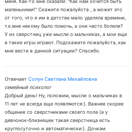
меня. Как-то мне сказали: "Как нам хочется быть
маленькими!" Скажите пожалуйста , а может это
от того, что я им в детстве мало уделяла времени,
т.к.мне некому было помочь, а они часто болели?
У их сверстниц уже мысли о мальчиках, а мои еще
в такие игры играют. Подскажите пожалуйста, как
мне вести в данной ситуации? Спасибо.
Отвечает
Сопун Светлана Михайловна
семейный психолог
Добрый день! Ну, положим, мысли о мальчиках в
11 лет не всегда еще появляются:). Важнее скорее
общение со сверстниками своего пола (а у
девчонок-близняшек такая сверстница есть
круглосуточно и автоматически:). Дочкам