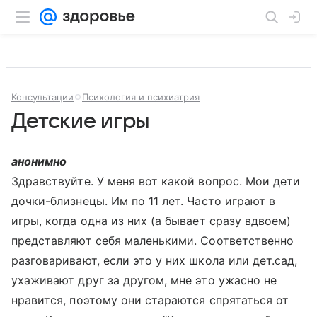
Консультации
Психология и психиатрия
Детские игры
анонимно
Здравствуйте. У меня вот какой вопрос. Мои дети
дочки-близнецы. Им по 11 лет. Часто играют в
игры, когда одна из них (а бывает сразу вдвоем)
представляют себя маленькими. Соответственно
разговаривают, если это у них школа или дет.сад,
ухаживают друг за другом, мне это ужасно не
нравится, поэтому они стараются спрятаться от