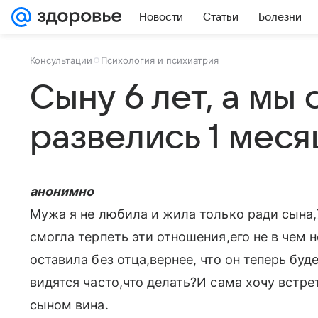
Новости
Статьи
Болезни
Консультации
Психология и психиатрия
Cыну 6 лет, а мы
развелись 1 меся
анонимно
Мужа я не любила и жила только ради сына,
смогла терпеть эти отношения,его не в чем н
оставила без отца,вернее, что он теперь буд
видятся часто,что делать?И сама хочу встр
сыном вина.