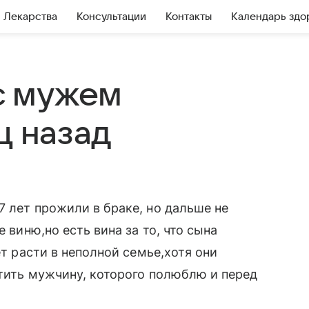
Лекарства
Консультации
Контакты
Календарь здо
 с мужем
ц назад
7 лет прожили в браке, но дальше не
е виню,но есть вина за то, что сына
ет расти в неполной семье,хотя они
етить мужчину, которого полюблю и перед