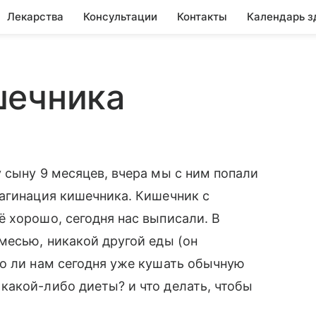
Лекарства
Консультации
Контакты
Календарь з
шечника
 сыну 9 месяцев, вчера мы с ним попали
агинация кишечника. Кишечник с
 хорошо, сегодня нас выписали. В
месью, никакой другой еды (он
но ли нам сегодня уже кушать обычную
какой-либо диеты? и что делать, чтобы