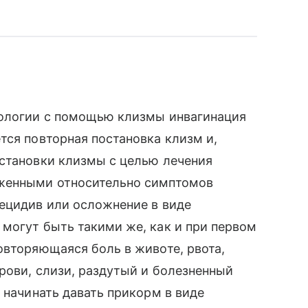
тологии с помощью клизмы инвагинация
тся повторная постановка клизм и,
остановки клизмы с целью лечения
оженными относительно симптомов
рецидив или осложнение в виде
могут быть такими же, как и при первом
овторяющаяся боль в животе, рвота,
рови, слизи, раздутый и болезненный
 начинать давать прикорм в виде