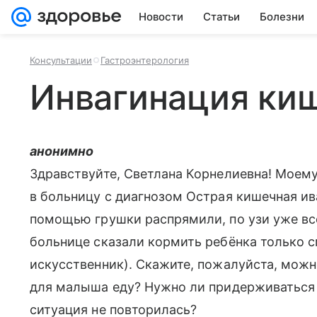
Новости
Статьи
Болезни
Консультации
Гастроэнтерология
Инвагинация ки
анонимно
Здравствуйте, Светлана Корнелиевна! Моему
в больницу с диагнозом Острая кишечная ив
помощью грушки распрямили, по узи уже всё
больнице сказали кормить ребёнка только с
искусственник). Скажите, пожалуйста, мож
для малыша еду? Нужно ли придерживаться 
ситуация не повторилась?