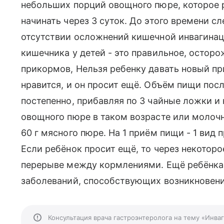
небольших порций овощного пюре, которое
начинать через 3 суток. До этого времени с
отсутствии осложнений кишечной инвагинац
кишечника у детей - это правильное, остор
прикормов, Нельзя ребенку давать новый пр
нравится, и он просит ещё. Объём пищи пос
постепенно, прибавляя по 3 чайные ложки и 
овощного пюре в таком возрасте или молочн
60 г мясного пюре. На 1 приём пищи - 1 вид
Если ребёнок просит ещё, то через некотор
перерыве между кормлениями. Ещё ребёнка
заболеваний, способствующих возникновени
Консультация врача гастроэнтеролога на тему «Инва