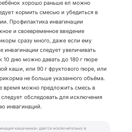
 ребёнок хорошо раньше ел можно
ледует кормить смесью и убедиться в
ии. Профилактика инвагинации
ожное и своевременное введение
икорм сразу много, даже если ему
ле инвагинации следует увеличивать
к 10 дню можно давать до 180 г пюре
ой каши, или 90 г фруктового пюре, или
 прикорма не больше указанного объёма.
ое время можно предложить смесь в
 следует обследовать для исключения
ю инвагинаций.
гинация кишечника» дается исключительно в