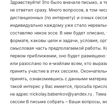
Здравствуйте! Это было вначале письмо, а т
не ответил сразу. Много вопросов, в том чи
дистанционных (по интернету) и очных сесси
индивидуально каждому уже стало нереально
составляю некое эссе. В нем будет описано, 
формате, каковы цели и задачи, условия, орг
смысловая часть предполагаемой работы. Ког
первом приближении, оно будет размещено у 
или разослано по е-мэйлам всем, кто выраз
принять участие в этих сессиях. Окончател
принять, ознакомившись с данными материал
такой интерес у Вас имеется, просьба присл
на адрес nickolay.babenkov@yandex.ru . Тем
сессии В письме собрать – Ваши вопросы, м