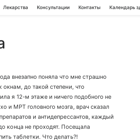
Лекарства
Консультации
Контакты
Календарь з
а
года внезапно поняла что мне страшно
 окнам, до такой степени, что
ила я 12-м этаже и ничего подобного не
хо и МРТ головного мозга, врач сказал
 препаратов и антидепрессантов, каждый
до конца не проходят. Посещала
ить таблетки. Что делать?!