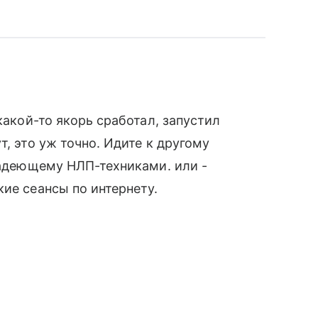
какой-то якорь сработал, запустил
т, это уж точно. Идите к другому
владеющему НЛП-техниками. или -
кие сеансы по интернету.