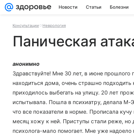
Новости
Статьи
Болезни
Консультации
Неврология
Паническая атак
анонимно
Здравствуйте! Мне 30 лет, в июне прошлого 
находиться дома, очень страшно подходить к
приходилось выбегать на улицу. 20 лет прож
испытывала. Пошла в психиатру, делала М-Э
что все показатели в норме. Прописала кучу
месяц хожу к ней. Приступы стали реже, но 
психолога-мало помогает. Мне уже надоело п