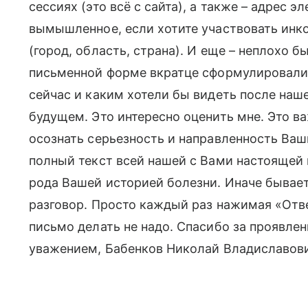
сессиях (это всё с сайта), а также – адрес 
вымышленное, если хотите участвовать инко
(город, область, страна). И еще – неплохо б
письменной форме вкратце сформулировали 
сейчас и каким хотели бы видеть после наш
будущем. Это интересно оценить мне. Это ва
осознать серьезность и направленность Ваш
полный текст всей нашей с Вами настоящей 
рода Вашей историей болезни. Иначе бывает
разговор. Просто каждый раз нажимая «Отв
письмо делать не надо. Спасибо за проявлен
уважением, Бабенков Николай Владиславов