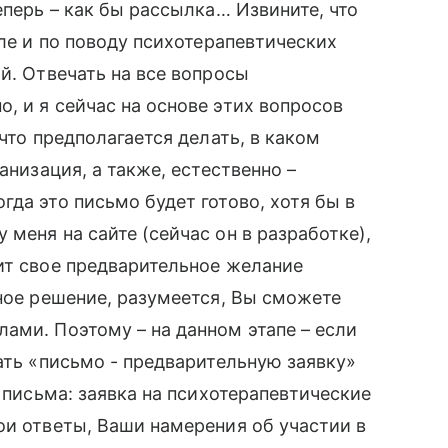
еперь – как бы рассылка… Извините, что
сле и по поводу психотерапевтических
й. Отвечать на все вопросы
, и я сейчас на основе этих вопросов
что предполагается делать, в каком
анизация, а также, естественно –
да это письмо будет готово, хотя бы в
меня на сайте (сейчас он в разработке),
ит свое предварительное желание
ьное решение, разумеется, Вы сможете
ами. Поэтому – на данном этапе – если
ать «письмо - предварительную заявку»
а письма: заявка на психотерапевтические
ои ответы, Ваши намерения об участии в