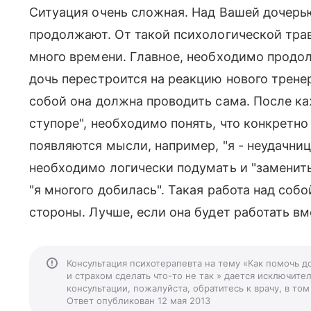
Ситуация очень сложная. Над Вашей дочерью
продолжают. От такой психологической тра
много времени. Главное, необходимо продол
дочь перестроится на реакцию нового тренер
собой она должна проводить сама. После ка
ступоре", необходимо понять, что конкретн
появляются мысли, например, "я - неудачница
необходимо логически подумать и "заменить
"я многого добилась". Такая работа над соб
стороны. Лучше, если она будет работать вм
Консультация психотерапевта на тему «Как помочь 
и страхом сделать что-то не так » дается исключите
консультации, пожалуйста, обратитесь к врачу, в т
Ответ опубликован 12 мая 2013