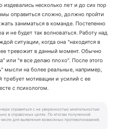
 издевались несколько лет и до сих пор
вмы оправиться сложно, должно пройти
жать заниматься в команде. Постепенно
а и не будет так волноваться. Работу над
ждой ситуации, когда она "находится в
о ее тревожит в данный момент. Обычно
" или "я все делаю плохо". После этого
" мысли на более реальные, например,
ой требует мотивации и усилий с ее
есте с психологом.
дочери справиться с не уверенностью мнительностью
льно в справочных целях. По итогам полученной
ом числе для выявления возможных противопоказаний.