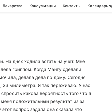
Лекарства
Консультации
Контакты
Календарь з
. На днях ходила встать на учет. Мне
олела гриппом. Когда Манту сделали
 мочила, делала дела по дому. Сегодня
, 23 милиметра. Я так переживаю. У нас
 спросить какова вероятность того что я
 меня положительный результат из за
у этот вопрос задала она сказала что