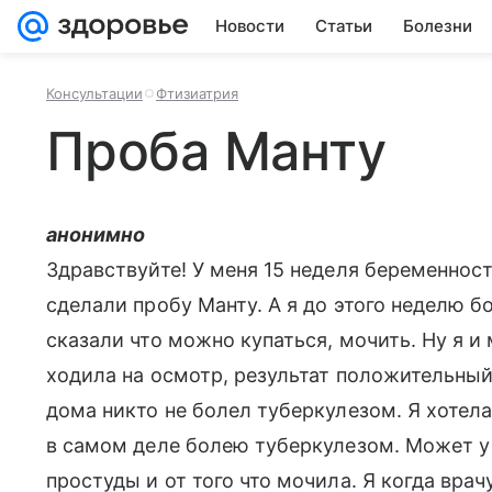
Новости
Статьи
Болезни
Консультации
Фтизиатрия
Проба Манту
анонимно
Здравствуйте! У меня 15 неделя беременности
сделали пробу Манту. А я до этого неделю б
сказали что можно купаться, мочить. Ну я и
ходила на осмотр, результат положительный
дома никто не болел туберкулезом. Я хотела
в самом деле болею туберкулезом. Может у
простуды и от того что мочила. Я когда врач