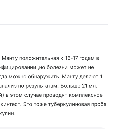
 Манту положительная к 16-17 годам в
нфицировании ,но болезни может не
егда можно обнаружить. Манту делают 1
анализ по результатам. Больше 21 мл.
й) в этом случае проводят комплексное
кинтест. Это тоже туберкулиновая проба
кулин.