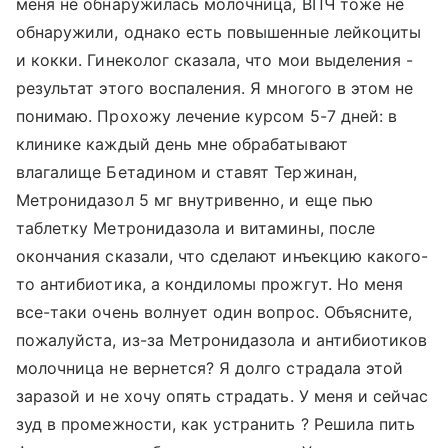
меня не обнаружилась молочница, ВПЧ тоже не
обнаружили, однако есть повышенные лейкоциты
и кокки. Гинеколог сказала, что мои выделения -
результат этого воспаления. Я многого в этом не
понимаю. Прохожу лечение курсом 5-7 дней: в
клинике каждый день мне обрабатывают
влагалище Бетадином и ставят Тержинан,
Метронидазол 5 мг внутривенно, и еще пью
таблетку Метронидазола и витамины, после
окончания сказали, что сделают инъекцию какого-
то антибиотика, а кондиломы прожгут. Но меня
все-таки очень волнует один вопрос. Объясните,
пожалуйста, из-за Метронидазола и антибиотиков
молочница не вернется? Я долго страдала этой
заразой и не хочу опять страдать. У меня и сейчас
зуд в промежности, как устранить ? Решила пить