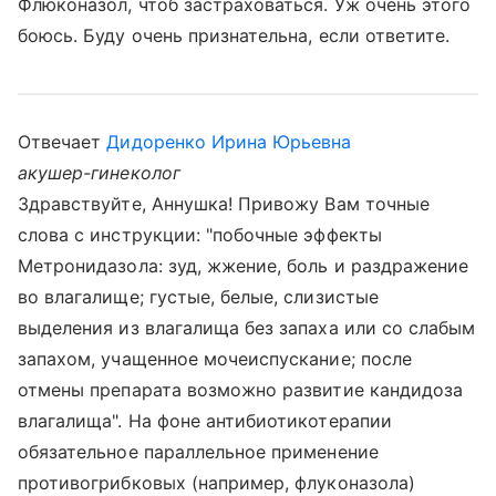
Флюконазол, чтоб застраховаться. Уж очень этого
боюсь. Буду очень признательна, если ответите.
Отвечает
Дидоренко Ирина Юрьевна
акушер-гинеколог
Здравствуйте, Аннушка! Привожу Вам точные
слова с инструкции: "побочные эффекты
Метронидазола: зуд, жжение, боль и раздражение
во влагалище; густые, белые, слизистые
выделения из влагалища без запаха или со слабым
запахом, учащенное мочеиспускание; после
отмены препарата возможно развитие кандидоза
влагалища". На фоне антибиотикотерапии
обязательное параллельное применение
противогрибковых (например, флуконазола)