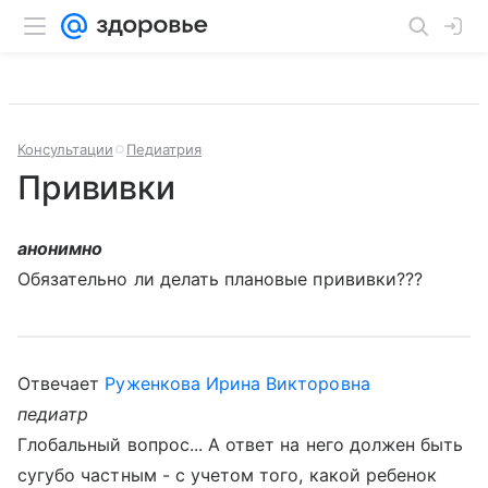
Консультации
Педиатрия
Прививки
анонимно
Обязательно ли делать плановые прививки???
Отвечает
Руженкова Ирина Викторовна
педиатр
Глобальный вопрос... А ответ на него должен быть
сугубо частным - с учетом того, какой ребенок