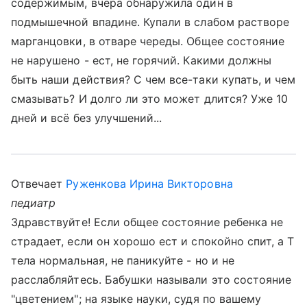
содержимым, вчера обнаружила один в
подмышечной впадине. Купали в слабом растворе
марганцовки, в отваре череды. Общее состояние
не нарушено - ест, не горячий. Какими должны
быть наши действия? С чем все-таки купать, и чем
смазывать? И долго ли это может длится? Уже 10
дней и всё без улучшений...
Отвечает
Руженкова Ирина Викторовна
педиатр
Здравствуйте! Если общее состояние ребенка не
страдает, если он хорошо ест и спокойно спит, а Т
тела нормальная, не паникуйте - но и не
расслабляйтесь. Бабушки называли это состояние
"цветением"; на языке науки, судя по вашему