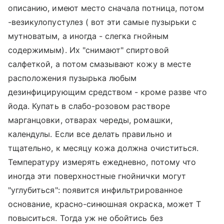
описанию, имеют место сначала потница, потом
-везикулопустулез ( вот эти самые пузырьки с
мутноватым, а иногда - слегка гнойным
содержимым). Их "снимают" спиртовой
салфеткой, а потом смазывают кожу в месте
расположения пузырька любым
дезинфицирующим средством - кроме разве что
йода. Купать в слабо-розовом растворе
марганцовки, отварах череды, ромашки,
календулы. Если все делать правильно и
тщательно, к месяцу кожа должна очиститься.
Температуру измерять ежедневно, потому что
иногда эти поверхностные гнойнички могут
"углубиться": появится инфильтрированное
основание, красно-синюшная окраска, может Т
повыситься. Тогда уж не обойтись без