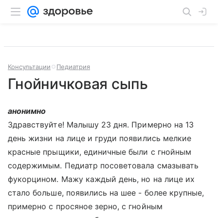
Консультации
Педиатрия
Гнойничковая сыпь
анонимно
Здравствуйте! Малышу 23 дня. Примерно на 13
день жизни на лице и груди появились мелкие
красные прыщики, единичные были с гнойным
содержимым. Педиатр посоветовала смазывать
фукорцином. Мажу каждый день, но на лице их
стало больше, появились на шее - более крупные,
примерно с просяное зерно, с гнойным