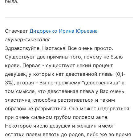
была.
Отвечает
Дидоренко Ирина Юрьевна
акушер-гинеколог
Здравствуйте, Настасья! Все очень просто.
Существует две причины того, почему не было
крови. Первая - существует некий процент
девушек, у которых нет девственной плевы (0,1-
3%), вторая - Вы по-прежнему "девственница" в
том смысле, что девственная плева у Вас очень
эластична, способна растягиваться и таким
образом не разрываться. Она может надорваться
при очень сильном грубом половом акте.
Некоторое число девушек и женщин имеют
остатки плевы вплоть до родов, либо же во время