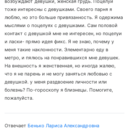
возбуждают девушки, женская грудь. Поцелуи
тоже интересны с девушками. Своего парня я
люблю, но это больше привязанность. Я одержима
мыслями о поцелуях с девушками. Сам половой
контакт с девушкой мне не интересен, но поцелуи
и ласки- прямо идея фикс. Я не знаю, почему у
меня такие наклонности. Элементарно еду в
метро, и пялюсь на понравившихся мне девушек.
На внешность я женственная, но иногда жалею,
что я не парень и не могу заняться любовью с
девушкой. у меня раздвоение личности или
болезнь? По-гороскопу я близнецы. Помогите,
пожалуйста.
Отвечает
Бенько Лариса Александровна