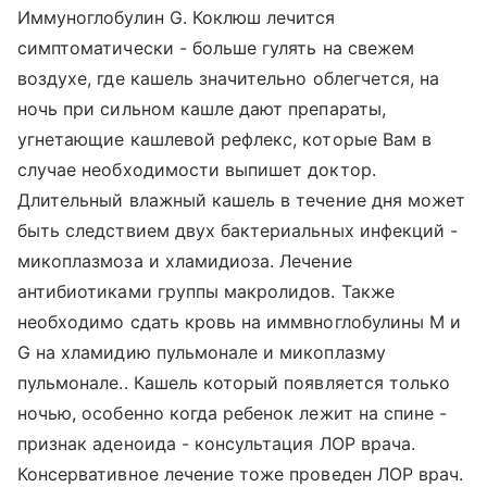
Иммуноглобулин G. Коклюш лечится
симптоматически - больше гулять на свежем
воздухе, где кашель значительно облегчется, на
ночь при сильном кашле дают препараты,
угнетающие кашлевой рефлекс, которые Вам в
случае необходимости выпишет доктор.
Длительный влажный кашель в течение дня может
быть следствием двух бактериальных инфекций -
микоплазмоза и хламидиоза. Лечение
антибиотиками группы макролидов. Также
необходимо сдать кровь на иммвноглобулины М и
G на хламидию пульмонале и микоплазму
пульмонале.. Кашель который появляется только
ночью, особенно когда ребенок лежит на спине -
признак аденоида - консультация ЛОР врача.
Консервативное лечение тоже проведен ЛОР врач.