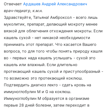
Отвечает
Ардашев Андрей Александрович
врач-педиатр, к.м.н.
Здравствуйте, Татьяна! Амброксол - всего лишь
муколитик, препарат, делающий мокроту менее
вязкой для облегчения отхождения мокроты. Если
кашель сухой - нет никакой необходимости
принимать этот препарат. Что касается Вашего
вопроса, то для того чтобы понять природу кашля
во - первых нада кашель услышать - сухой это
кашель или влажный. Если длительно
протекающий кашель сухой и приступообразный -
то возможно это протекающий коклюш.
Подтвердить диагноз лекго - сдать кровь на
иммуноглобулин М и G на коклюш.
Иммуноглобулин M образуется в организме
первые 28 дней болезни, затем переходит в