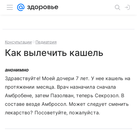
Консультации
Педиатрия
Как вылечить кашель
анонимно
Здравствуйте! Моей дочери 7 лет. У нее кашель на
протяжении месяца. Врач назначила сначала
Амбробене, затем Пазолван, теперь Секрозол. В
составе везде Амбросол. Может следует сменить
лекарство? Посоветуйте, пожалуйста.