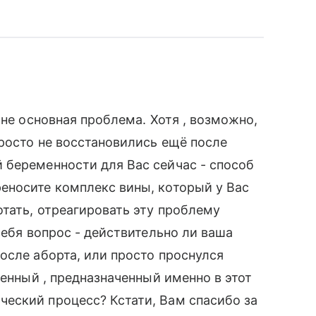
 не основная проблема. Хотя , возможно,
росто не восстановились ещё после
 беременности для Вас сейчас - способ
еносите комплекс вины, который у Вас
тать, отреагировать эту проблему
себя вопрос - действительно ли ваша
осле аборта, или просто проснулся
венный , предназначенный именно в этот
еский процесс? Кстати, Вам спасибо за