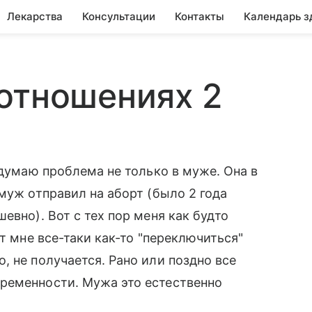
Лекарства
Консультации
Контакты
Календарь з
отношениях 2
 думаю проблема не только в муже. Она в
муж отправил на аборт (было 2 года
евно). Вот с тех пор меня как будто
т мне все-таки как-то "переключиться"
, не получается. Рано или поздно все
ременности. Мужа это естественно