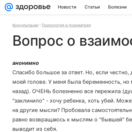
Новости
Статьи
Болезни
Консультации
Психология и психиатрия
Вопрос о взаимо
анонимно
Спасибо большое за ответ. Но, если честно,
моей голове. У меня была беременность, но 
назад). ОЧЕНЬ болезненно все пережила (душ
"заклинило" - хочу ребенка, хоть убей. Може
на другие мысли? Пробовала самостоятельно
равно возвращаюсь к мыслям о "бывшей" бе
выводит из себя.