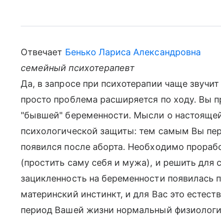
Отвечает
Бенько Лариса Александровна
семейный психотерапевт
Да, в запросе при психотерапии чаще звучит
просто проблема расширяется по ходу. Вы п
"бывшей" беременности. Мысли о настоящей
психологической защиты: тем самым Вы пер
появился после аборта. Необходимо прорабо
(простить саму себя и мужа), и решить для 
зацикленность на беременности появилась п
материнский инстинкт, и для Вас это естест
период Вашей жизни нормальный физиологич