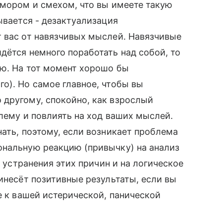
юмором и смехом, что вы имеете такую
ывается - дезактуализация
 вас от навязчивых мыслей. Навязчивые
дётся немного поработать над собой, то
ию. На тот момент хорошо бы
о). Но самое главное, чтобы вы
 другому, спокойно, как взрослый
блему и повлиять на ход ваших мыслей.
нать, поэтому, если возникает проблема
ональную реакцию (привычку) на анализ
и устранения этих причин и на логическое
инесёт позитивные результаты, если вы
е к вашей истерической, панической