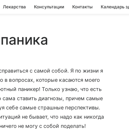
Лекарства
Консультации
Контакты
Календарь з
 паника
справиться с самой собой. Я по жизни я
о в вопросах, которые касаются моего
ютный паникер! Только узнаю, что есть
ю сама ставить диагнозы, причем самые
суя себе самые страшные перспективы.
итуаций не бывает, что надо как никогда
ничего не могу с собой поделать!