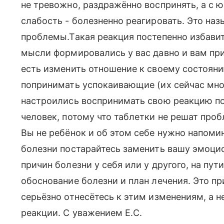
не тревожно, раздражённо воспринять, а с 
слабость - болезненно реагировать. Это наз
проблемы.Такая реакция постепенно избавит
мысли формировались у вас давно и вам при
есть изменить отношение к своему состоян
попринимать успокаивающие (их сейчас мног
настроились воспринимать свою реакцию по
человек, потому что таблетки не решат про
Вы не ребёнок и об этом себе нужно напоми
болезни постарайтесь заменить вашу эмоци
причин болезни у себя или у другого, на пут
обоснование болезни и план лечения. Это пр
серьёзно отнесётесь к этим изменениям, а н
реакции. С уважением Е.С.