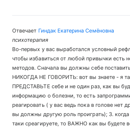
Отвечает
Гиндак Екатерина Семёновна
психотерапия
Во-первых у вас выработался условный рефл
чтобы избавиться от любой привычки есть н
методов. Сначала вы должны себе поставить
НИКОГДА НЕ ГОВОРИТЬ: вот вы знаете - я так
ПРЕДСТАВЬТЕ себе и не один раз, как вы бу
информацию о болезни, то есть запрограмми
реагировать ( у вас ведь пока в голове нет д
вы должны другую роль проиграть); 3. когда
таки среагируете, то ВАЖНО как вы будете