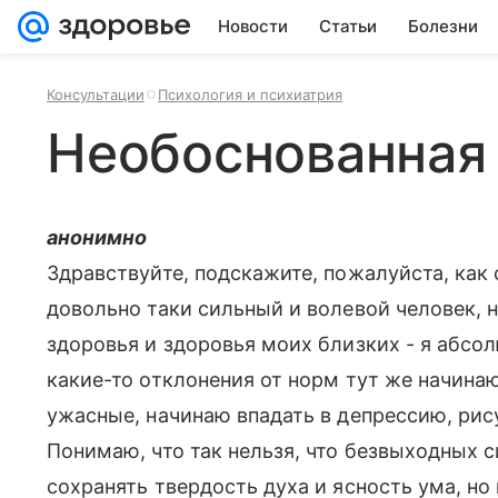
Новости
Статьи
Болезни
Консультации
Психология и психиатрия
Необоснованная
анонимно
Здравствуйте, подскажите, пожалуйста, как 
довольно таки сильный и волевой человек, н
здоровья и здоровья моих близких - я абсол
какие-то отклонения от норм тут же начина
ужасные, начинаю впадать в депрессию, ри
Понимаю, что так нельзя, что безвыходных с
сохранять твердость духа и ясность ума, но 