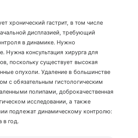
ет хронический гастрит, в том числе
 начальной дисплазией, требующий
онтроля в динамике. Нужно
ие. Нужна консультация хирурга для
пов, поскольку существует высокая
енные опухоли. Удаление в большинстве
ом с обязательным гистологическим
даленными полипами, доброкачественная
гическом исследовании, а также
мии подлежат динамическому контролю:
 в год.