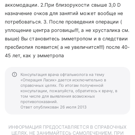
аккомодации. 2.При близорукости свыше 3,0 D
назначение очков для занятий может вообще не
потребоваться. 3. После проведения операции (
уплощение центра роговицы!!!, а не хрусталика см.
выше) Вы становитесь эмметропом и в следствии
пресбиопия появится( а не увеличится!!!) после 40-
45 лет, как у эмметропа
Консультация врача офтальмолога на тему
«Операция Ласик» дается исключительно в
справочных целях. По итогам полученной
консультации, пожалуйста, обратитесь к врачу, в
том числе для выявления возможных
противопоказаний.
Ответ опубликован 26 июля 2013
ИНФОРМАЦИЯ ПРЕДОСТАВЛЯЕТСЯ В СПРАВОЧНЫХ
ЦЕЛЯХ. НЕ ЗАНИМАЙТЕСЬ САМОЛЕЧЕНИЕМ. ПРИ