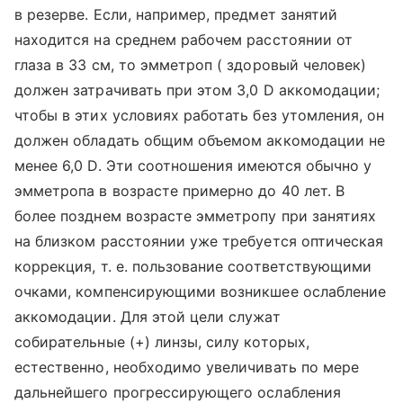
в резерве. Если, например, предмет занятий
находится на среднем рабочем расстоянии от
глаза в 33 см, то эмметроп ( здоровый человек)
должен затрачивать при этом 3,0 D аккомодации;
чтобы в этих условиях работать без утомления, он
должен обладать общим объемом аккомодации не
менее 6,0 D. Эти соотношения имеются обычно у
эмметропа в возрасте примерно до 40 лет. В
более позднем возрасте эмметропу при занятиях
на близком расстоянии уже требуется оптическая
коррекция, т. е. пользование соответствующими
очками, компенсирующими возникшее ослабление
аккомодации. Для этой цели служат
собирательные (+) линзы, силу которых,
естественно, необходимо увеличивать по мере
дальнейшего прогрессирующего ослабления