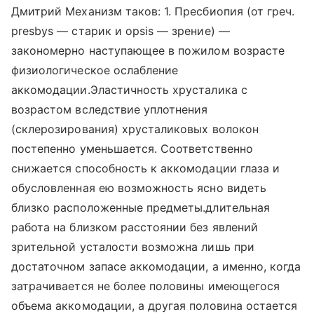
Дмитрий Механизм таков: 1. Пресбиопия (от греч.
presbys — старик и opsis — зрение) —
закономерно наступающее в пожилом возрасте
физиологическое ослабление
аккомодации.Эластичность хрусталика с
возрастом вследствие уплотнения
(склерозирования) хрусталиковых волокон
постепенно уменьшается. Соответственно
снижается способность к аккомодации глаза и
обусловленная ею возможность ясно видеть
близко расположенные предметы.длительная
работа на близком расстоянии без явлений
зрительной усталости возможна лишь при
достаточном запасе аккомодации, а именно, когда
затрачивается не более половины имеющегося
объема аккомодации, а другая половина остается