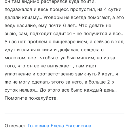
он там видимо растерялся куда пойти,
подзажался и весь процесс пропустил, на 4 сутки
делали клизму... Уговоры не всегда помогают, а это
ведь насилие, ему почти 6 лет.. Что делать не
знаю, сам, подходит садится - не получится и все..
У нас нет проблем с пищеварением, а сейчас в ход
идут и сливы и киви и дюфалак, селедка с
молоком, все , чтобы стул был мягким, но из за
того, что он ее не выпускает , там идет
уплотнение и соответственно замкнутый круг.. я
же не могу сделать этого за него, а больше 2-х
суток нельзя... До этого все было каждый день..
Помогите пожалуйста.
Отвечает
Головина Елена Евгеньевна