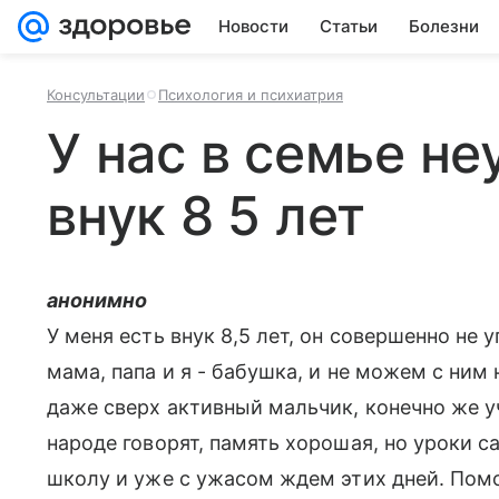
Новости
Статьи
Болезни
Консультации
Психология и психиатрия
У нас в семье н
внук 8 5 лет
анонимно
У меня есть внук 8,5 лет, он совершенно не 
мама, папа и я - бабушка, и не можем с ним
даже сверх активный мальчик, конечно же учи
народе говорят, память хорошая, но уроки са
школу и уже с ужасом ждем этих дней. Помо