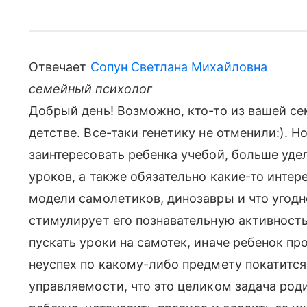
Отвечает
Сопун Светлана Михайловна
семейный психолог
Добрый день! Возможно, кто-то из вашей се
детстве. Все-таки генетику не отменили:). 
заинтересовать ребенка учебой, больше уд
уроков, а также обязательно какие-то интер
модели самолетиков, динозавры и что угодно
стимулирует его познавательную активность
пускать уроки на самотек, иначе ребенок п
неуспех по какому-либо предмету покатитс
управляемости, что это целиком задача роди