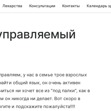
Лекарства
Консультации
Контакты
Календарь з
еуправляемый
управляем, у нас в семье трое взрослых
 найти общий язык, он очень активен
ться ни хочет все из "под палки", как в
м он никогда ни делает. Вот скоро в
гите и подскажите пожалуйста!!!!