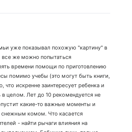
мьи уже показывал похожую "картину" в
Но все же можно попытаться
елять времени помощи по приготовлению
есы помимо учебы (это могут быть книги,
, что искренне заинтересует ребенка и
 в целом. Лет до 10 рекомендуется не
ропустит какие-то важные моменты и
я снежным комом. Что касается
телей - найти рычаги влияния на