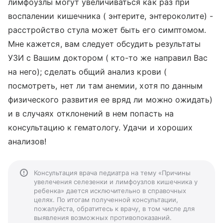
лимфоузлы могут увеличиваться как раз при
воспалении кишечника ( энтерите, энтероколите) -
расстройство стула может быть его симптомом.
Мне кажется, вам следует обсудить результаты
УЗИ с Вашим доктором ( кто-то же направил Вас
на него); сделать общий анализ крови (
посмотреть, нет ли там анемии, хотя по данным
физического развития ее вряд ли можно ожидать)
и в случаях отклонений в нем попасть на
консультацию к гематологу. Удачи и хороших
анализов!
Консультация врача педиатра на тему «Причины
увелечения селезенки и лимфоузлов кишечника у
ребенка» дается исключительно в справочных
целях. По итогам полученной консультации,
пожалуйста, обратитесь к врачу, в том числе для
выявления возможных противопоказаний.