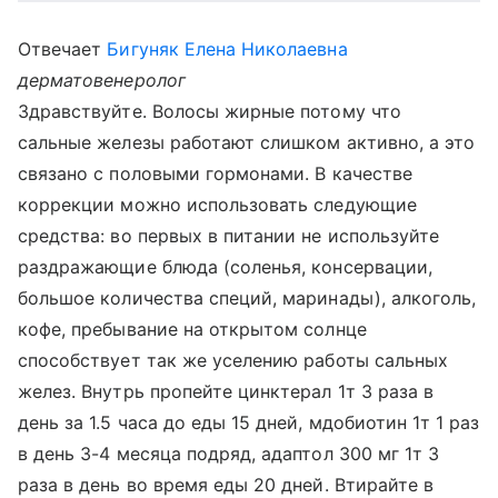
Отвечает
Бигуняк Елена Николаевна
дерматовенеролог
Здравствуйте. Волосы жирные потому что
сальные железы работают слишком активно, а это
связано с половыми гормонами. В качестве
коррекции можно использовать следующие
средства: во первых в питании не используйте
раздражающие блюда (соленья, консервации,
большое количества специй, маринады), алкоголь,
кофе, пребывание на открытом солнце
способствует так же уселению работы сальных
желез. Внутрь пропейте цинктерал 1т 3 раза в
день за 1.5 часа до еды 15 дней, мдобиотин 1т 1 раз
в день 3-4 месяца подряд, адаптол 300 мг 1т 3
раза в день во время еды 20 дней. Втирайте в