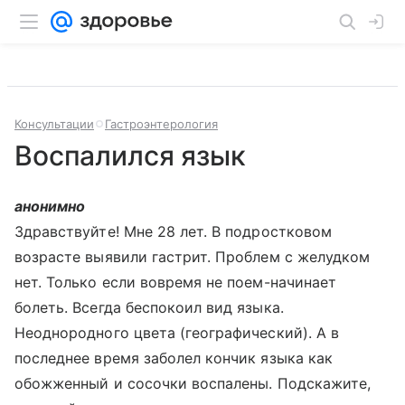
Консультации
Гастроэнтерология
Воспалился язык
анонимно
Здравствуйте! Мне 28 лет. В подростковом
возрасте выявили гастрит. Проблем с желудком
нет. Только если вовремя не поем-начинает
болеть. Всегда беспокоил вид языка.
Неоднородного цвета (географический). А в
последнее время заболел кончик языка как
обожженный и сосочки воспалены. Подскажите,