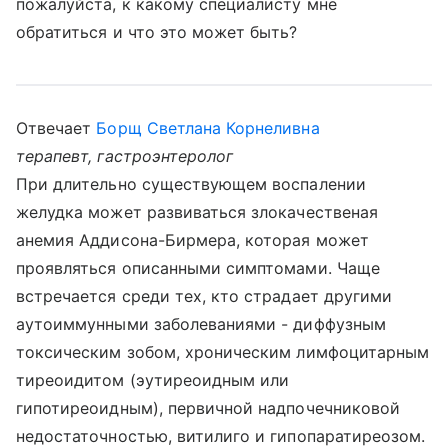
пожалуйста, к какому специалисту мне
обратиться и что это может быть?
Отвечает
Борщ Светлана Корнеливна
терапевт, гастроэнтеролог
При длительно существующем воспалении
желудка может развиваться злокачественая
анемия Аддисона-Бирмера, которая может
проявляться описанными симптомами. Чаще
встречается среди тех, кто страдает другими
аутоиммунными заболеваниями - диффузным
токсическим зобом, хроническим лимфоцитарным
тиреоидитом (эутиреоидным или
гипотиреоидным), первичной надпочечниковой
недостаточностью, витилиго и гипопаратиреозом.