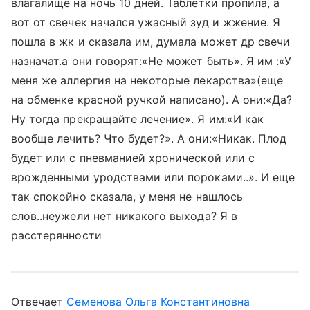
влагалище на ночь 10 дней. Таблетки пропила, а
вот от свечек начался ужасный зуд и жжение. Я
пошла в жк и сказала им, думала может др свечи
назначат.а они говорят:«Не может быть». Я им :«У
меня же аллергия на некоторые лекарства»(еще
на обменке красной ручкой написано). А они:«Да?
Ну тогда прекращайте лечение». Я им:«И как
вообще лечить? Что будет?». А они:«Никак. Плод
будет или с пневманией хронической или с
врожденными уродствами или пороками..». И еще
так спокойно сказала, у меня не нашлось
слов..неужели нет никакого выхода? Я в
расстерянности
Отвечает
Семенова Ольга Константиновна