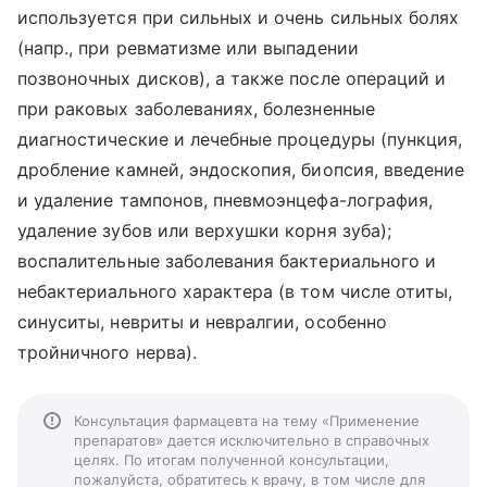
используется при сильных и очень сильных болях
(напр., при ревматизме или выпадении
позвоночных дисков), а также после операций и
при раковых заболеваниях, болезненные
диагностические и лечебные процедуры (пункция,
дробление камней, эндоскопия, биопсия, введение
и удаление тампонов, пневмоэнцефа-лография,
удаление зубов или верхушки корня зуба);
воспалительные заболевания бактериального и
небактериального характера (в том числе отиты,
синуситы, невриты и невралгии, особенно
тройничного нерва).
Консультация фармацевта на тему «Применение
препаратов» дается исключительно в справочных
целях. По итогам полученной консультации,
пожалуйста, обратитесь к врачу, в том числе для