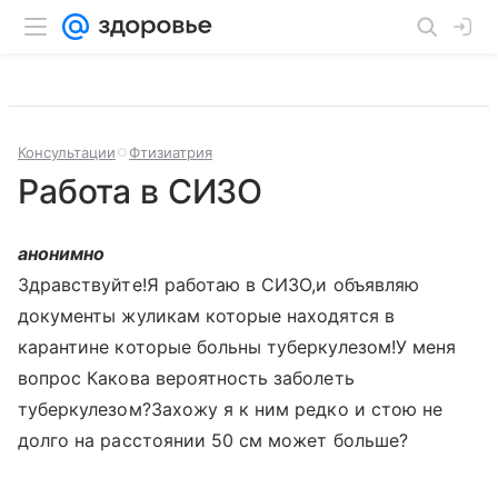
Консультации
Фтизиатрия
Работа в СИЗО
анонимно
Здравствуйте!Я работаю в СИЗО,и объявляю
документы жуликам которые находятся в
карантине которые больны туберкулезом!У меня
вопрос Какова вероятность заболеть
туберкулезом?Захожу я к ним редко и стою не
долго на расстоянии 50 см может больше?