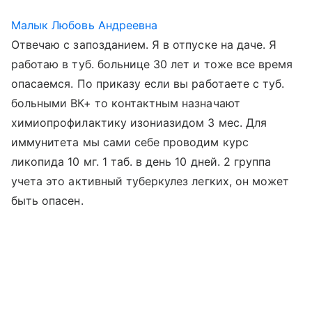
Малык Любовь Андреевна
Отвечаю с запозданием. Я в отпуске на даче. Я
работаю в туб. больнице 30 лет и тоже все время
опасаемся. По приказу если вы работаете с туб.
больными ВК+ то контактным назначают
химиопрофилактику изониазидом 3 мес. Для
иммунитета мы сами себе проводим курс
ликопида 10 мг. 1 таб. в день 10 дней. 2 группа
учета это активный туберкулез легких, он может
быть опасен.