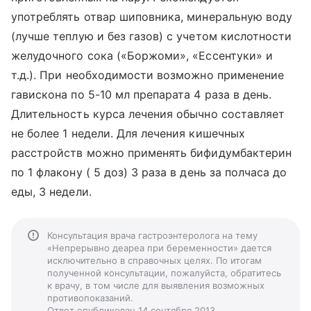
употреблять отвар шиповника, минеральную воду
(лучше теплую и без газов) с учетом кислотности
желудочного сока («Боржоми», «Ессентуки» и
т.д.). При необходимости возможно применение
гавискона по 5-10 мл препарата 4 раза в день.
Длительность курса лечения обычно составляет
не более 1 недели. Для лечения кишечных
расстройств можно применять бифидумбактерин
по 1 флакону ( 5 доз) 3 раза в день за полчаса до
еды, 3 недели.
Консультация врача гастроэнтеролога на тему
«Непрерывно деареа при беременности» дается
исключительно в справочных целях. По итогам
полученной консультации, пожалуйста, обратитесь
к врачу, в том числе для выявления возможных
противопоказаний.
Ответ опубликован 14 сентября 2013