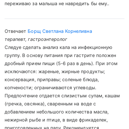
переживаю за малыша не навредить бы ему..
Отвечает
Борщ Светлана Корнеливна
терапевт, гастроэнтеролог
Следуе сделать анализ кала на инфекционную
группу. В основу питания при гастрите положен
дробный прием пищи (5-6 раз в день). При этом
исключаются: жареные, жирные продукты;
консервация, приправы; соленые блюда,
копчености; ограничиваются углеводы.
Предпочтение отдается слизистым супам, кашам
(гречка, овсянка), сваренным на воде с
добавлением небольшого количества масла,
нежирной рыбе и птице, в виде фрикаделек,
приготовленных на пару. Рекомендуется