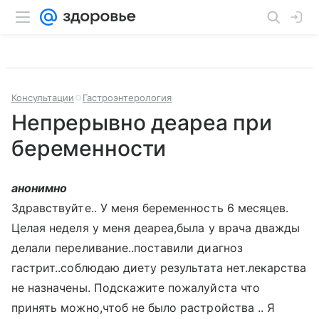
Консультации
Гастроэнтерология
Непрерывно деареа при
беременности
анонимно
Здравствуйте.. У меня беременность 6 месяцев.
Целая неделя у меня деареа,была у врача дважды
делали переливание..поставили диагноз
гастрит..соблюдаю диету результата нет.лекарства
не назначены. Подскажите пожалуйста что
принять можно,чтоб не было растройства .. Я