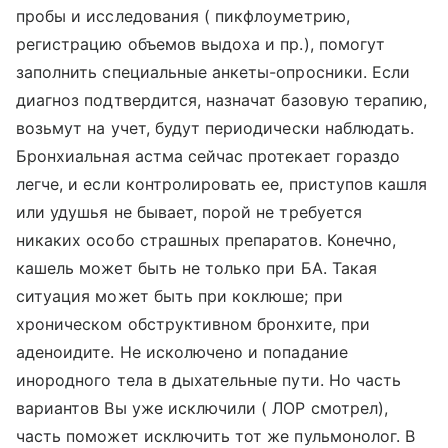
пробы и исследования ( пикфлоуметрию,
регистрацию объемов выдоха и пр.), помогут
заполнить специальные анкеты-опросники. Если
диагноз подтвердится, назначат базовую терапию,
возьмут на учет, будут периодически наблюдать.
Бронхиальная астма сейчас протекает гораздо
легче, и если контролировать ее, приступов кашля
или удушья не бывает, порой не требуется
никаких особо страшных препаратов. Конечно,
кашель может быть не только при БА. Такая
ситуация может быть при коклюше; при
хроническом обструктивном бронхите, при
аденоидите. Не исколючено и попадание
инородного тела в дыхательные пути. Но часть
вариантов Вы уже исключили ( ЛОР смотрел),
часть поможет исключить тот же пульмонолог. В