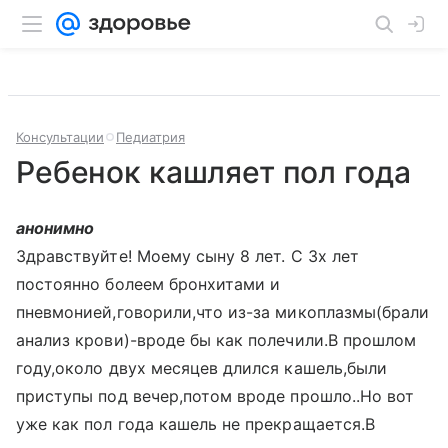
Консультации
Педиатрия
Ребенок кашляет пол года
анонимно
Здравствуйте! Моему сыну 8 лет. С 3х лет
постоянно болеем бронхитами и
пневмонией,говорили,что из-за микоплазмы(брали
анализ крови)-вроде бы как полечили.В прошлом
году,около двух месяцев длился кашель,были
приступы под вечер,потом вроде прошло..Но вот
уже как пол года кашель не прекращается.В