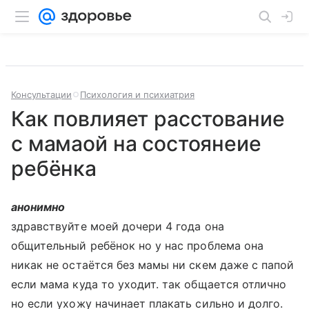
Консультации
Психология и психиатрия
Как повлияет расстование
с мамаой на состоянеие
ребёнка
анонимно
здравствуйте моей дочери 4 года она
общительный ребёнок но у нас проблема она
никак не остаётся без мамы ни скем даже с папой
если мама куда то уходит. так общается отлично
но если ухожу начинает плакать сильно и долго.