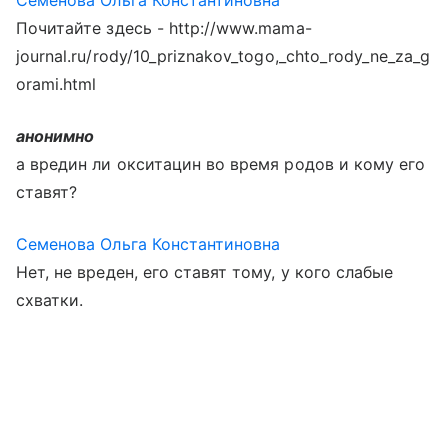
Семенова Ольга Константиновна
Почитайте здесь - http://www.mama-
journal.ru/rody/10_priznakov_togo,_chto_rody_ne_za_g
orami.html
анонимно
а вредин ли окситацин во время родов и кому его
ставят?
Семенова Ольга Константиновна
Нет, не вреден, его ставят тому, у кого слабые
схватки.