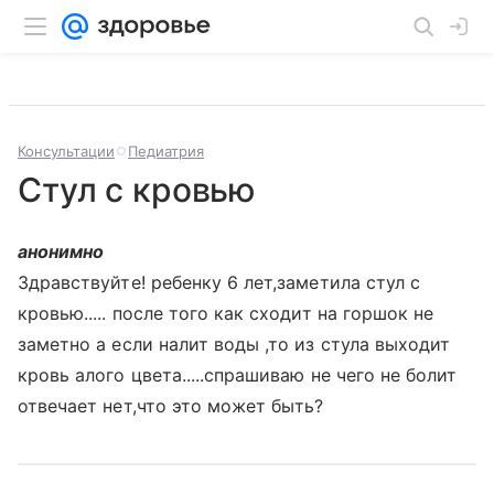
Консультации
Педиатрия
Стул с кровью
анонимно
Здравствуйте! ребенку 6 лет,заметила стул с
кровью..... после того как сходит на горшок не
заметно а если налит воды ,то из стула выходит
кровь алого цвета.....спрашиваю не чего не болит
отвечает нет,что это может быть?