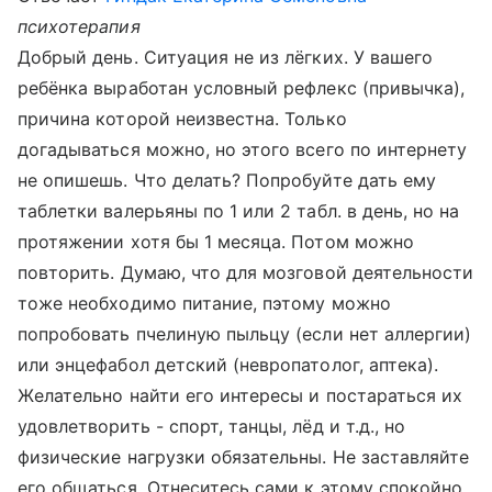
психотерапия
Добрый день. Ситуация не из лёгких. У вашего
ребёнка выработан условный рефлекс (привычка),
причина которой неизвестна. Только
догадываться можно, но этого всего по интернету
не опишешь. Что делать? Попробуйте дать ему
таблетки валерьяны по 1 или 2 табл. в день, но на
протяжении хотя бы 1 месяца. Потом можно
повторить. Думаю, что для мозговой деятельности
тоже необходимо питание, пэтому можно
попробовать пчелиную пыльцу (если нет аллергии)
или энцефабол детский (невропатолог, аптека).
Желательно найти его интересы и постараться их
удовлетворить - спорт, танцы, лёд и т.д., но
физические нагрузки обязательны. Не заставляйте
его общаться. Отнеситесь сами к этому спокойно,