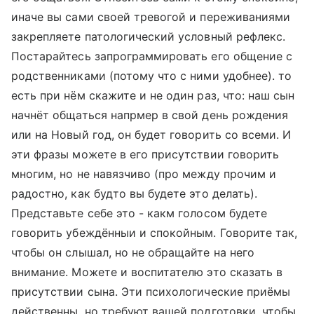
иначе вы сами своей тревогой и переживаниями
закрепляете патологический условный рефлекс.
Постарайтесь запрограммировать его общение с
родственниками (потому что с ними удобнее). то
есть при нём скажите и не один раз, что: наш сын
начнёт общаться напрмер в свой день рождения
или на Новый год, он будет говорить со всеми. И
эти фразы можете в его присутствии говорить
многим, но не навязчиво (про между прочим и
радостно, как будто вы будете это делать).
Представьте себе это - какм голосом будете
говорить убеждённыи и спокойным. Говорите так,
чтобы он слышал, но не обращайте на него
внимание. Можете и воспитателю это сказать в
присутствии сына. Эти психологические приёмы
действенны, но требуют вашей подготовки, чтобы