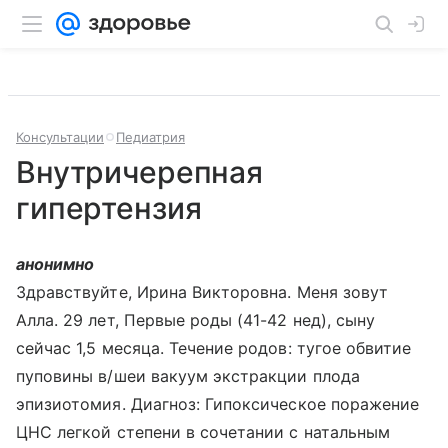
Консультации
Педиатрия
Внутричерепная
гипертензия
анонимно
Здравствуйте, Ирина Викторовна. Меня зовут
Алла. 29 лет, Первые роды (41-42 нед), сыну
сейчас 1,5 месяца. Течение родов: тугое обвитие
пуповины в/шеи вакуум экстракции плода
эпизиотомия. Диагноз: Гипоксическое поражение
ЦНС легкой степени в сочетании с натальным