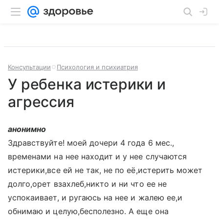
Консультации
Психология и психиатрия
У ребенка истерики и
агрессия
анонимно
Здравствуйте! моей дочери 4 года 6 мес.,
временами на нее находит и у нее случаются
истерики,все ей не так, не по её,истерить может
долго,орет взахлеб,никто и ни что ее не
успокаивает, и ругаюсь на нее и жалею ее,и
обнимаю и целую,бесполезно. А еще она