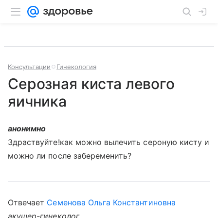
Консультации
Гинекология
Серозная киста левого
яичника
анонимно
Здраствуйте!как можно вылечить сероную кисту и
можно ли после забеременить?
Отвечает
Семенова Ольга Константиновна
акушер-гинеколог