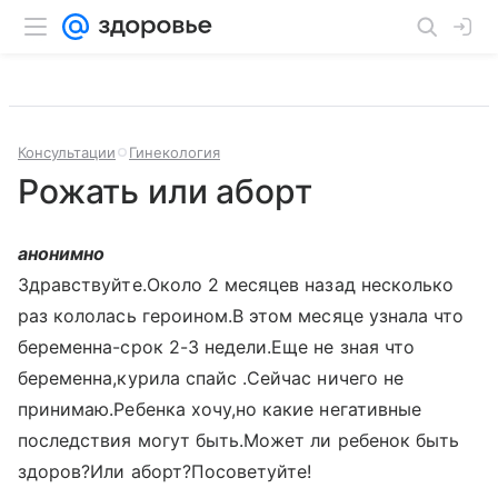
Консультации
Гинекология
Рожать или аборт
анонимно
Здравствуйте.Около 2 месяцев назад несколько
раз кололась героином.В этом месяце узнала что
беременна-срок 2-3 недели.Еще не зная что
беременна,курила спайс .Сейчас ничего не
принимаю.Ребенка хочу,но какие негативные
последствия могут быть.Может ли ребенок быть
здоров?Или аборт?Посоветуйте!