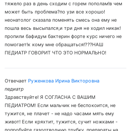
тяжело раз в день сходим с горем пополам!в чем
может быть проблема?по узи все хорошо!
неонатолог сказала поменять смесь она ему не
пошла весь высыпался,и три дня не ходил никак!
пропили бафидум бактерин форте курс ничего не
помогает!к кому мне обращаться!???НАШ
ПЕДИАТР ГОВОРИТ ЧТО ЭТО НОРМАЛЬНО!
Отвечает
Руженкова Ирина Викторовна
педиатр
Здравствуйте! Я СОГЛАСНА С ВАШИМ
ПЕДИАТРОМ! Если мальчик не беспокоится, не
тужится, не плачет - не надо часами мять ему
живот! Если кряхтит, тужится, сучит ножками -
попробуйте газоотводную трубку, препараты на