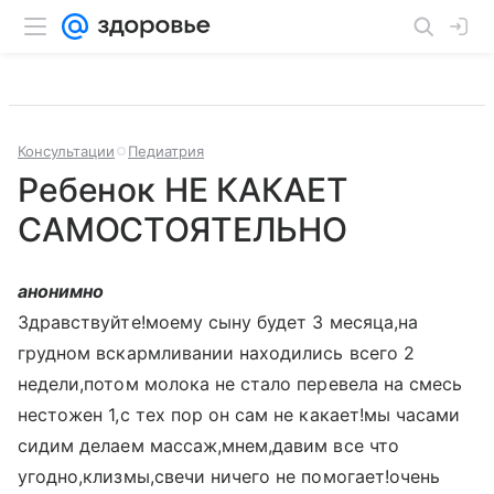
Консультации
Педиатрия
Ребенок НЕ КАКАЕТ
САМОСТОЯТЕЛЬНО
анонимно
Здравствуйте!моему сыну будет 3 месяца,на
грудном вскармливании находились всего 2
недели,потом молока не стало перевела на смесь
нестожен 1,с тех пор он сам не какает!мы часами
сидим делаем массаж,мнем,давим все что
угодно,клизмы,свечи ничего не помогает!очень