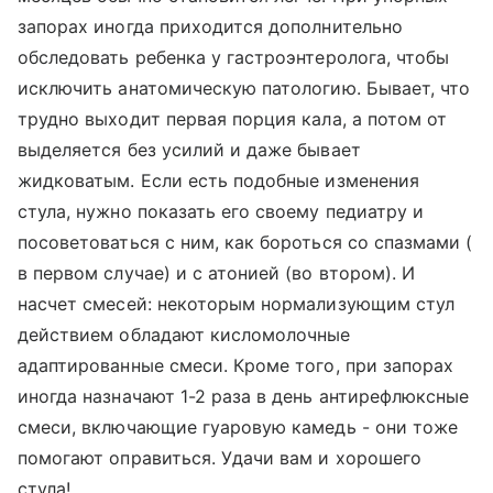
запорах иногда приходится дополнительно
обследовать ребенка у гастроэнтеролога, чтобы
исключить анатомическую патологию. Бывает, что
трудно выходит первая порция кала, а потом от
выделяется без усилий и даже бывает
жидковатым. Если есть подобные изменения
стула, нужно показать его своему педиатру и
посоветоваться с ним, как бороться со спазмами (
в первом случае) и с атонией (во втором). И
насчет смесей: некоторым нормализующим стул
действием обладают кисломолочные
адаптированные смеси. Кроме того, при запорах
иногда назначают 1-2 раза в день антирефлюксные
смеси, включающие гуаровую камедь - они тоже
помогают оправиться. Удачи вам и хорошего
стула!