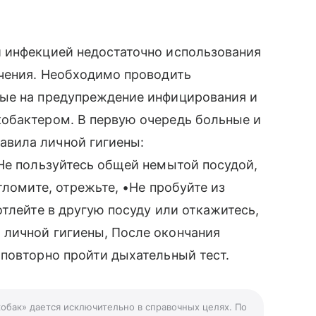
 инфекцией недостаточно использования
ечения. Необходимо проводить
ые на предупреждение инфицирования и
обактером. В первую очередь больные и
вила личной гигиены:
Не пользуйтесь общей немытой посудой,
тломите, отрежьте, •Не пробуйте из
тлейте в другую посуду или откажитесь,
личной гигиены, После окончания
повторно пройти дыхательный тест.
кобак» дается исключительно в справочных целях. По