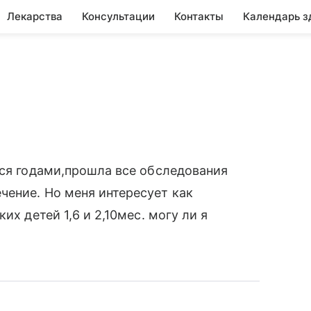
Лекарства
Консультации
Контакты
Календарь з
тся годами,прошла все обследования
чение. Но меня интересует как
их детей 1,6 и 2,10мес. могу ли я