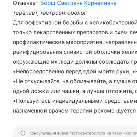
Отвечает
Борщ Светлана Корнеливна
терапевт, гастроэнтеролог
Для эффективной борьбы с хеликобактерной
только лекарственных препаратов и схем л
профилактические мероприятия, направленн
реинфицирования слизистой оболочки хелик
окружающие их люди должны соблюдать пра
•Непосредственно перед едой мойте руки, •
•Не откусывайте, не облизывайте, а лучше о
одной ложки или чашки, а лучше отложите, о
•Пользуйтесь индивидуальными средствами 
назначенной врачом терапии рекомендуется 
Консультация врача гастроэнтеролога на тему «Хели