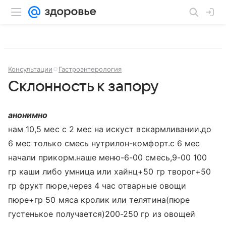
Консультации
Гастроэнтерология
Склонность к запору
анонимно
нам 10,5 мес с 2 мес на искуст вскармливании.до
6 мес только смесь нутрилон-комфорт.с 6 мес
начали прикорм.наше меню-6-00 смесь,9-00 100
гр каши либо умница или хайнц+50 гр творог+50
гр фрукт пюре,через 4 час отварные овощи
пюре+гр 50 мяса кролик или телятина(пюре
густенькое получается)200-250 гр из овощей