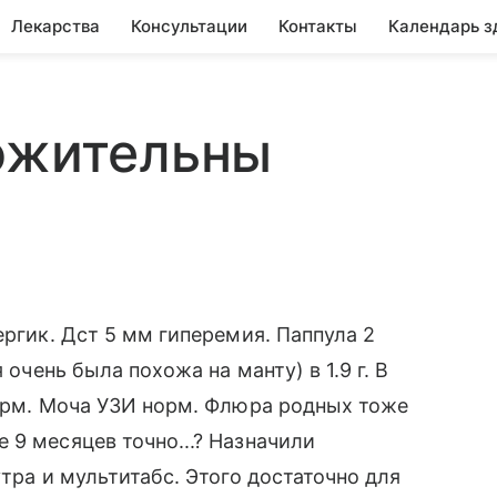
Лекарства
Консультации
Контакты
Календарь з
ложительны
ергик. Дст 5 мм гиперемия. Паппула 2
 очень была похожа на манту) в 1.9 г. В
норм. Моча УЗИ норм. Флюра родных тоже
 9 месяцев точно...? Назначили
утра и мультитабс. Этого достаточно для