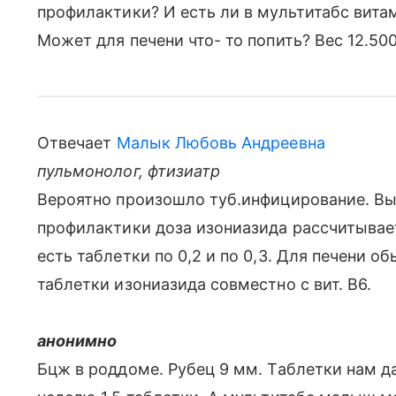
профилактики? И есть ли в мультитабс витам
Может для печени что- то попить? Вес 12.500
Отвечает
Малык Любовь Андреевна
пульмонолог, фтизиатр
Вероятно произошло туб.инфицирование. Вы
профилактики доза изониазида рассчитываетс
есть таблетки по 0,2 и по 0,3. Для печени об
таблетки изониазида совместно с вит. В6.
анонимно
Бцж в роддоме. Рубец 9 мм. Таблетки нам да