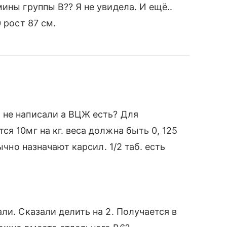
ины группы В?? Я не увидела. И ещё..
 рост 87 см.
 не написали а ВЦЖ есть? Для
я 10мг на кг. веса должна быть 0, 125
ычно назначают карсил. 1/2 таб. есть
ли. Сказали делить на 2. Получается в