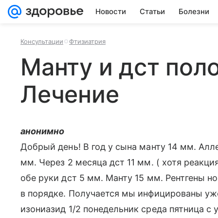
Новости
Статьи
Болезни
Консультации
Фтизиатрия
Манту и дст по
Лечение
анонимно
Добрый день! В год у сына манту 14 мм. Алл
мм. Через 2 месяца дст 11 мм. ( хотя реакция
обе руки дст 5 мм. Манту 15 мм. Рентгены 
в порядке. Получается мы инфицированы уже
изониазид 1/2 понедельник среда пятница с 