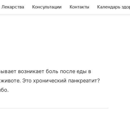
Лекарства
Консультации
Контакты
Календарь здо
 Бывает возникает боль после еды в
 животе. Это хронический панкреатит?
ибо.