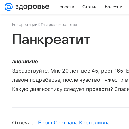
Новости
Статьи
Болезни
Консультации
Гастроэнтерология
Панкреатит
анонимно
Здравствуйте. Мне 20 лет, вес 45, рост 165.
левом подреберье, после чувство тяжести в
Какую диагностику следует провести? Спас
Отвечает
Борщ Светлана Корнеливна