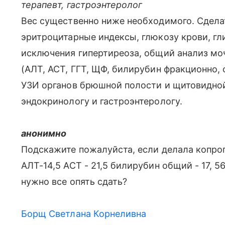
терапевт, гастроэнтеролог
Вес существенно ниже необходимого. Сдела
эритроцитарные индексы, глюкозу крови, гл
исключения гипертиреоза, общий анализ мо
(АЛТ, АСТ, ГГТ, ЩФ, билирубин фракционно,
УЗИ органов брюшной полости и щитовидной
эндокринологу и гастроэнтерологу.
анонимно
Подскажите пожалуйста, если делала копрог
АЛТ-14,5 АСТ - 21,5 билирубин общий - 17, 56 
нужно все опять сдать?
Борщ Светлана Корнеливна