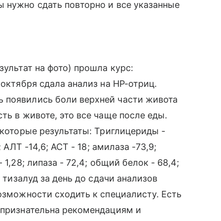
 нужно сдать повторно и все указанные
зультат на фото) прошла курс:
 октября сдала анализ на HP-отриц.
 появились боли верхней части живота
ть в животе, это все чаще после еды.
екоторые результаты: Триглицериды -
 АЛТ -14,6; АСТ - 18; амилаза -73,9;
1,28; липаза - 72,4; общий белок - 68,4;
и тизалуд за день до сдачи анализов
возможности сходить к специалисту. Есть
 признательна рекомендациям и