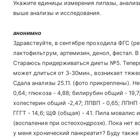
Укажите единицы измерения липазы, анализы
выше анализы и исследования.
анонимно
Здравствуйте, в сентябре проходила ФГС (ре
лактофильтрум, артемизин, денол, фестал. В
Стараюсь придерживаться диеты №5. Теперь
может длиться от 3-30мин., возникает тяжес
Сдала анализы 25.11. (фото прикреплены). Н
0,64; глюкоза - 4,88; билирубин общий - 19,7;
холестерин общий -2,47; ЛПВП - 0,65; ЛПНП - 
ГГГТ - 14,6; ЩФ (общая) - 41. Пила мовалис 
(воспаление при остеохондрозе). Пока нет 
у меня хронический панкреатит? Буду также