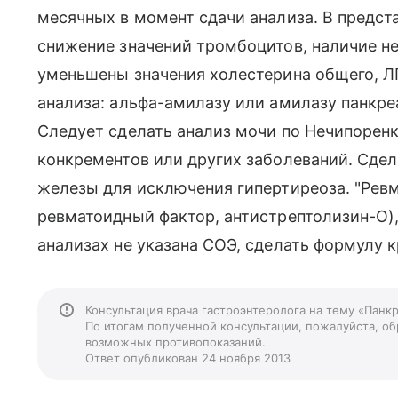
месячных в момент сдачи анализа. В предс
снижение значений тромбоцитов, наличие н
уменьшены значения холестерина общего, Л
анализа: альфа-амилазу или амилазу панкр
Следует сделать анализ мочи по Нечипоренк
конкрементов или других заболеваний. Сдела
железы для исключения гипертиреоза. "Рев
ревматоидный фактор, антистрептолизин-О)
анализах не указана СОЭ, сделать формулу 
Консультация врача гастроэнтеролога на тему «Панк
По итогам полученной консультации, пожалуйста, обр
возможных противопоказаний.
Ответ опубликован 24 ноября 2013