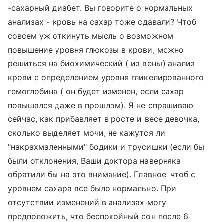
-сахарный диабет. Вы говорите о нормальных
анализах - кровь на сахар тоже сдавали? Чтоб
совсем уж откинуть мысль о возможном
повышение уровня глюкозы в крови, можно
решиться на биохимический ( из вены) анализ
крови с определением уровня гликелированного
гемоглобина ( он будет изменен, если сахар
повышался даже в прошлом). Я не спрашиваю
сейчас, как прибавляет в росте и весе девочка,
сколько выделяет мочи, не кажутся ли
"накрахмаленными" бодики и трусишки (если бы
были отклонения, Ваши доктора наверняка
обратили бы на это внимание). Главное, чтоб с
уровнем сахара все было нормально. При
отсутствии изменений в анализах могу
предположить, что беспокойный сон после 6