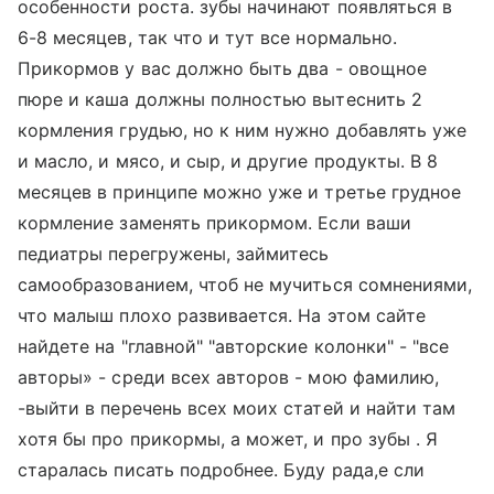
особенности роста. зубы начинают появляться в
6-8 месяцев, так что и тут все нормально.
Прикормов у вас должно быть два - овощное
пюре и каша должны полностью вытеснить 2
кормления грудью, но к ним нужно добавлять уже
и масло, и мясо, и сыр, и другие продукты. В 8
месяцев в принципе можно уже и третье грудное
кормление заменять прикормом. Если ваши
педиатры перегружены, займитесь
самообразованием, чтоб не мучиться сомнениями,
что малыш плохо развивается. На этом сайте
найдете на "главной" "авторские колонки" - "все
авторы» - среди всех авторов - мою фамилию,
-выйти в перечень всех моих статей и найти там
хотя бы про прикормы, а может, и про зубы . Я
старалась писать подробнее. Буду рада,е сли