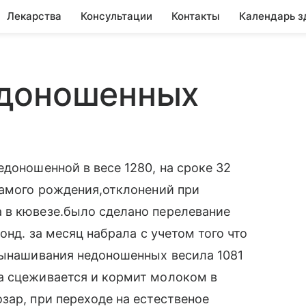
Лекарства
Консультации
Контакты
Календарь з
едоношенных
доношенной в весе 1280, на сроке 32
самого рождения,отклонений при
 в кювезе.было сделано перелевание
онд. за месяц набрала с учетом того что
вынашивания недоношенных весила 1081
а сцеживается и кормит молоком в
зар, при переходе на естественое