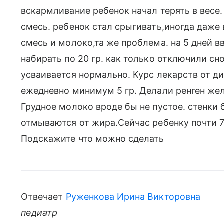
вскармливание ребенок начал терять в весе
смесь. ребенок стал срыгивать,иногда даже
смесь и молоко,та же проблема. на 5 дней в
набирать по 20 гр. как только отключили сн
усваивается нормально. Курс лекарств от ди
ежедневно минимум 5 гр. Делали ренген же
Грудное молоко вроде бы не пустое. стенки
отмываются от жира.Сейчас ребенку почти 7
Подскажите что можно сделать
Отвечает
Руженкова Ирина Викторовна
педиатр