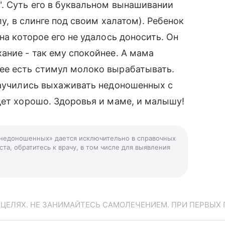
. Суть его в буквальном вынашивании
лу, в слинге под своим халатом). Ребенок
на которое его не удалось доносить. Он
ание - так ему спокойнее. А мама
ее есть стимул молоко вырабатывать.
научились выхаживать недоношенных с
дет хорошо. Здоровья и маме, и малышу!
 недоношенных» дается исключительно в справочных
та, обратитесь к врачу, в том числе для выявления
ЕЛЯХ. НЕ ЗАНИМАЙТЕСЬ САМОЛЕЧЕНИЕМ. ПРИ ПЕРВЫХ 