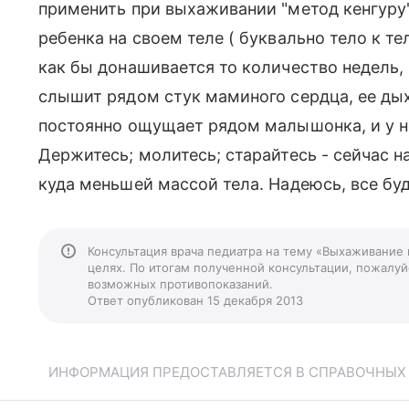
применить при выхаживании "метод кенгуру"
ребенка на своем теле ( буквально тело к те
как бы донашивается то количество недель, 
слышит рядом стук маминого сердца, ее дых
постоянно ощущает рядом малышонка, и у н
Держитесь; молитесь; старайтесь - сейчас 
куда меньшей массой тела. Надеюсь, все бу
Консультация врача педиатра на тему «Выхаживание
целях. По итогам полученной консультации, пожалуйс
возможных противопоказаний.
Ответ опубликован 15 декабря 2013
ИНФОРМАЦИЯ ПРЕДОСТАВЛЯЕТСЯ В СПРАВОЧНЫХ Ц