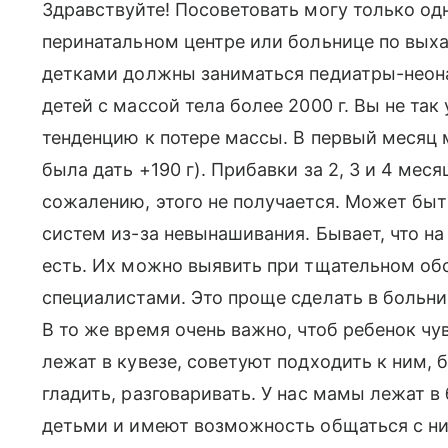
Здравствуйте! Посоветовать могу только од
перинатальном центре или больнице по вы
детками должны заниматься педиатры-неон
детей с массой тела более 2000 г. Вы не так
тенденцию к потере массы. В первый месяц
была дать +190 г). Прибавки за 2, 3 и 4 мес
сожалению, этого не получается. Может быть
систем из-за невынашивания. Бывает, что на
есть. Их можно выявить при тщательном об
специалистами. Это проще сделать в больни
В то же время очень важно, чтоб ребенок ч
лежат в кувезе, советуют подходить к ним, 
гладить, разговаривать. У нас мамы лежат 
детьми и имеют возможность общаться с ни