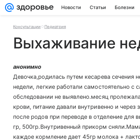
Новости
Статьи
Болезни
Консультации
Педиатрия
Выхаживание н
анонимно
Девочка,родилась путем кесарева сечения не
недели, легкие работали самостоятельно с 
обследовании не выявлено.месяц пролежала
крови, питание давали внутривенно и через з
после родов при переводе в отделение для 
гр, 500гр.Внутривенный прикорм сняли.Мам
каждое кормление дает 45гр молока + лакто