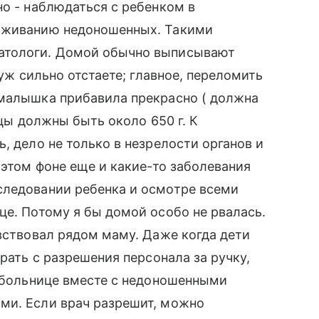
но - наблюдаться с ребенком в
хаживанию недоношенных. Такими
атологи. Домой обычно выписывают
 уж сильно отстаете; главное, переломить
 малышка прибавила прекрасно ( должна
яцы должны быть около 650 г. К
, дело не только в незрелости органов и
 этом фоне еще и какие-то заболевания
следовании ребенка и осмотре всеми
це. Потому я бы домой особо не рвалась.
увствовал рядом маму. Даже когда дети
брать с разрешения персонала за ручку,
в больнице вместе с недоношенными
ми. Если врач разрешит, можно